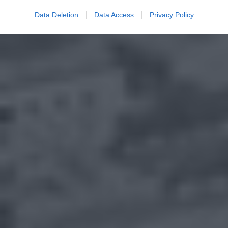
Data Deletion
Data Access
Privacy Policy