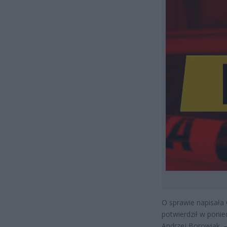
O sprawie napisała 
potwierdził w ponied
Andrzej Borowiak. –