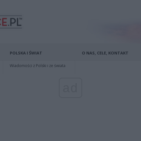
POLSKA I ŚWIAT
O NAS, CELE, KONTAKT
Wiadomości z Polski i ze świata
ad