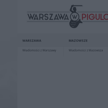
WARSZAWA
MAZOWSZE
Wiadomości z Warszawy
Wiadomości z Mazowsza