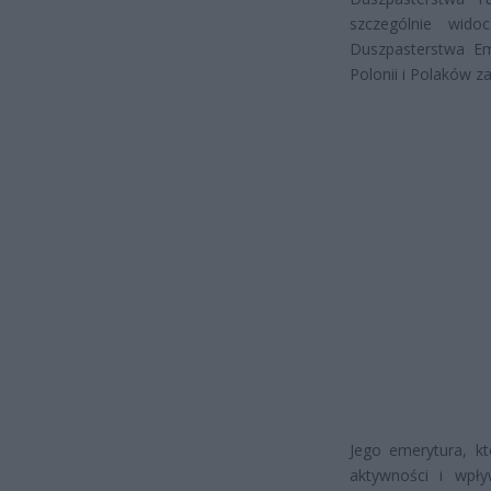
szczególnie wid
Duszpasterstwa Emi
Polonii i Polaków za
Jego emerytura, kt
aktywności i wpły