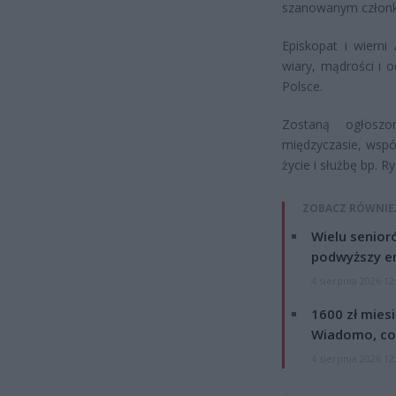
szanowanym członki
Episkopat i wierni
wiary, mądrości i o
Polsce.
Zostaną ogłoszo
międzyczasie, wspól
życie i służbę bp. R
ZOBACZ RÓWNIE
Wielu senior
podwyższy e
4 sierpnia 2026 12
1600 zł mies
Wiadomo, co
4 sierpnia 2026 12