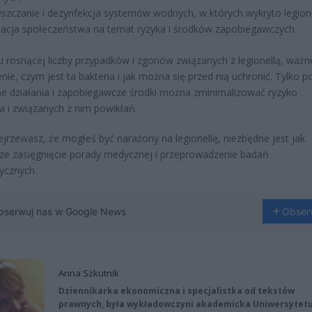
szczanie i dezynfekcja systemów wodnych, w których wykryto legione
acja społeczeństwa na temat ryzyka i środków zapobiegawczych.
u rosnącej liczby przypadków i zgonów związanych z legionellą, ważne
nie, czym jest ta bakteria i jak można się przed nią uchronić. Tylko p
 działania i zapobiegawcze środki można zminimalizować ryzyko
a i związanych z nim powikłań.
dejrzewasz, że mogłeś być narażony na legionellę, niezbędne jest jak
ze zasięgnięcie porady medycznej i przeprowadzenie badań
ycznych.
bserwuj nas w Google News
Obser
Anna Szkutnik
Dziennikarka ekonomiczna i specjalistka od tekstów
prawnych, była wykładowczyni akademicka Uniwersytet