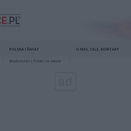
POLSKA I ŚWIAT
O NAS, CELE, KONTAKT
Wiadomości z Polski i ze świata
ad