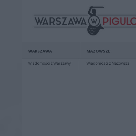
WARSZAWA
MAZOWSZE
Wiadomości z Warszawy
Wiadomości z Mazowsza