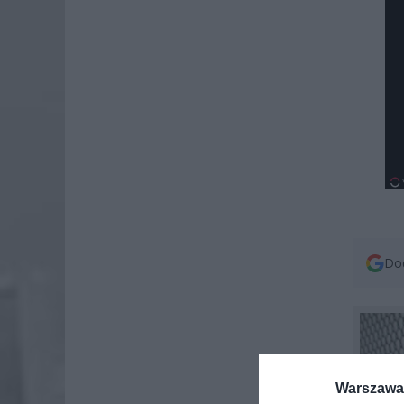
Dod
Warszawa 