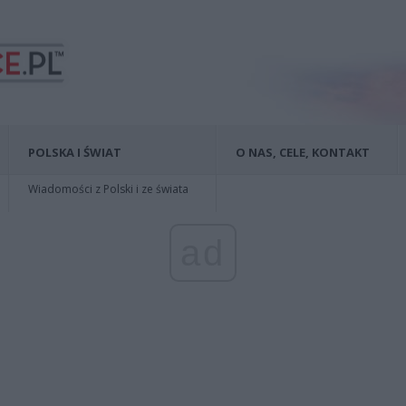
POLSKA I ŚWIAT
O NAS, CELE, KONTAKT
Wiadomości z Polski i ze świata
ad