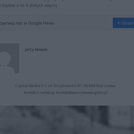
 będzie o to 9 złotych więcej.
bserwuj nas w Google News
Obser
Jerzy Nowak
Capital Media S.C. ul. Grzybowska 87, 00-844 Warszawa
Kontakt z redakcją: Kontakt@warszawawpigulce.pl