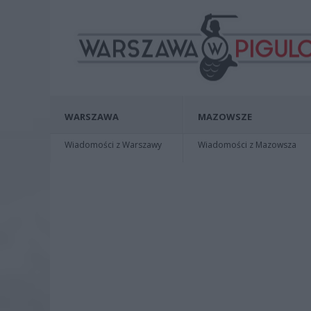
WARSZAWA
MAZOWSZE
Wiadomości z Warszawy
Wiadomości z Mazowsza