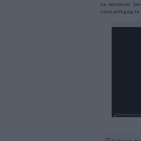
na wysokość świa
czym polegają te
Dodaj nas do 