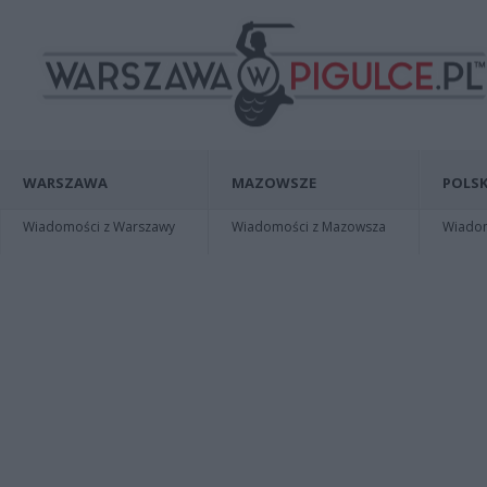
WARSZAWA
MAZOWSZE
POLSK
Wiadomości z Warszawy
Wiadomości z Mazowsza
Wiadomo