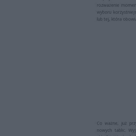
rozważenie moment
wyboru korzystniej
lub tej, która obow
Co ważne, już prz
nowych tablic. Wy