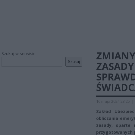
ZMIANY
Szukaj w serwisie
Szukaj
ZASADY 
SPRAWD
ŚWIADC
16 maja 2024 23:25
|
Zakład Ubezpie
obliczania emery
zasady, oparte 
przygotowanych p