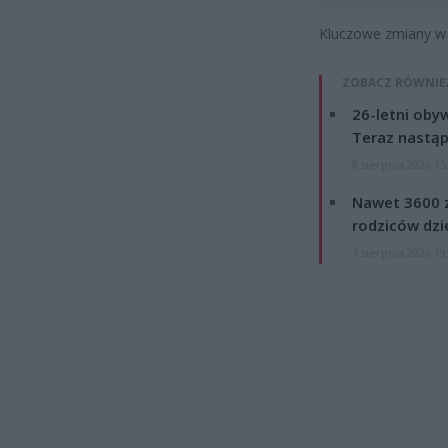
Kluczowe zmiany w
ZOBACZ RÓWNIE
26-letni obyw
Teraz nastąp
8 sierpnia 2026 15
Nawet 3600 z
rodziców dzie
7 sierpnia 2026 19