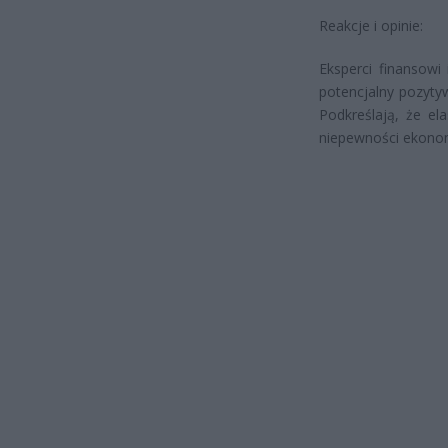
Reakcje i opinie:
Eksperci finansowi
potencjalny pozyty
Podkreślają, że el
niepewności ekonom