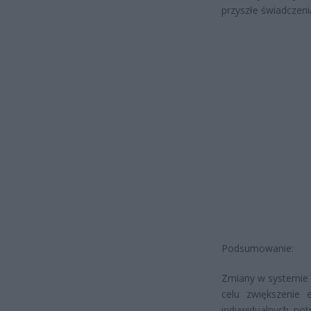
przyszłe świadczeni
Podsumowanie:
Zmiany w systemie 
celu zwiększenie 
indywidualnych pot