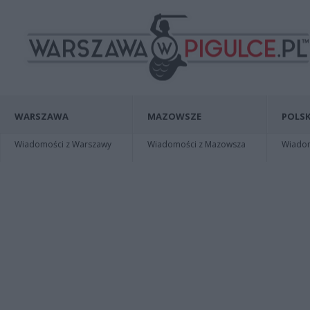
WARSZAWA
MAZOWSZE
POLSK
Wiadomości z Warszawy
Wiadomości z Mazowsza
Wiadomo