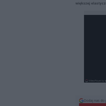
większej elastyc
Dodaj nas do 