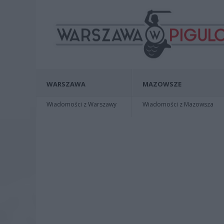
WARSZAWA
MAZOWSZE
Wiadomości z Warszawy
Wiadomości z Mazowsza