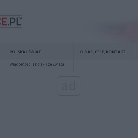
POLSKA I ŚWIAT
O NAS, CELE, KONTAKT
Wiadomości z Polski i ze świata
ad