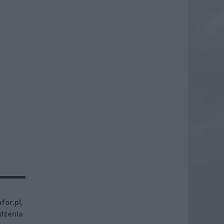
for.pl,
zenia