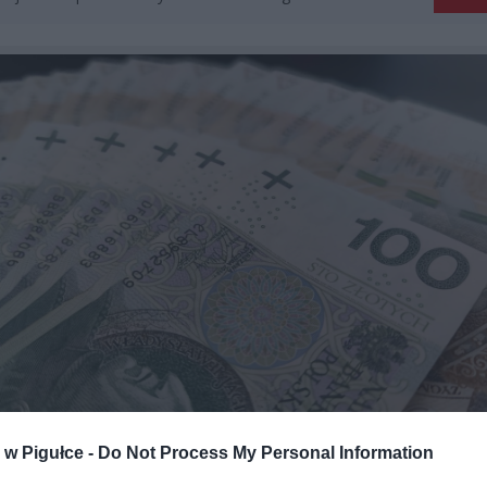
w Pigułce -
Do Not Process My Personal Information
Fot. Warszawa w Pigułce