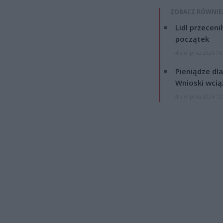
ZOBACZ RÓWNIE
Lidl przeceni
początek
4 sierpnia 2026 16
Pieniądze dla
Wnioski wcią
4 sierpnia 2026 12