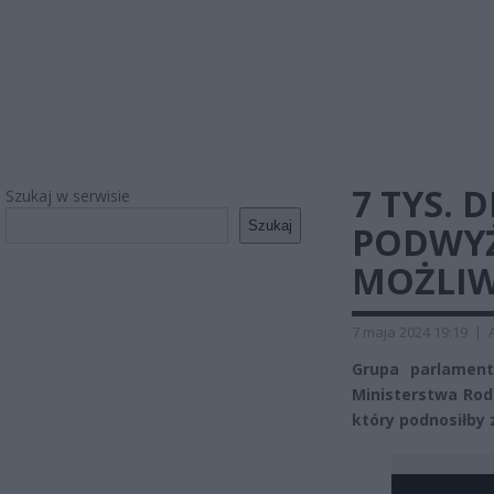
7 TYS. 
Szukaj w serwisie
Szukaj
PODWYŻ
MOŻLIW
7 maja 2024 19:19
|
Grupa parlament
Ministerstwa Rodzi
który podnosiłby 