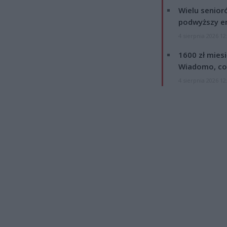
Wielu senior
podwyższy e
4 sierpnia 2026 12
1600 zł mies
Wiadomo, co
4 sierpnia 2026 12