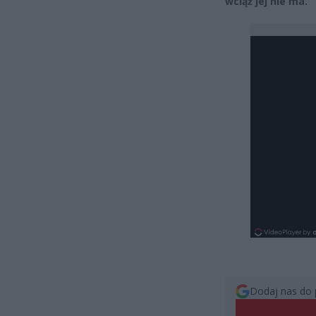
wciąż jej nie ma.
Dodaj nas do 