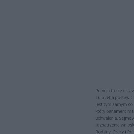
Petycja to nie ustaw
Tu trzeba postawić 
jest tym samym co 
który parlament ma
uchwalenia. Sejmow
rozpatrzenie wniosk
Rodziny, Pracy i Pol