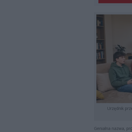
Urzędnik prz
Genialna nazwa, pro