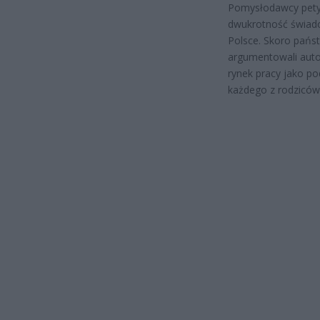
Pomysłodawcy petyc
dwukrotność świadcz
Polsce. Skoro państ
argumentowali autor
rynek pracy jako po
każdego z rodziców,