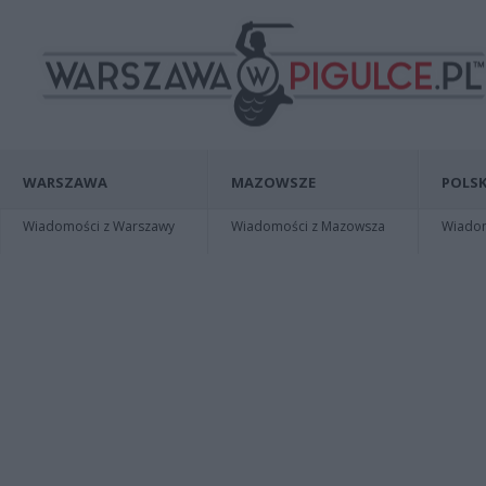
WARSZAWA
MAZOWSZE
POLSK
Wiadomości z Warszawy
Wiadomości z Mazowsza
Wiadomo