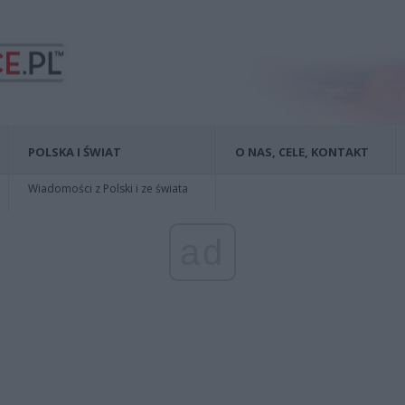
POLSKA I ŚWIAT
O NAS, CELE, KONTAKT
Wiadomości z Polski i ze świata
ad