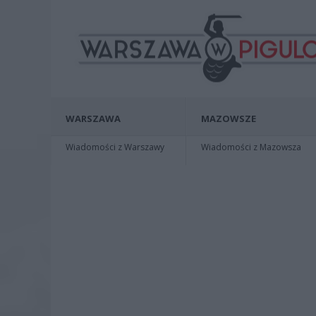
WARSZAWA
MAZOWSZE
Wiadomości z Warszawy
Wiadomości z Mazowsza