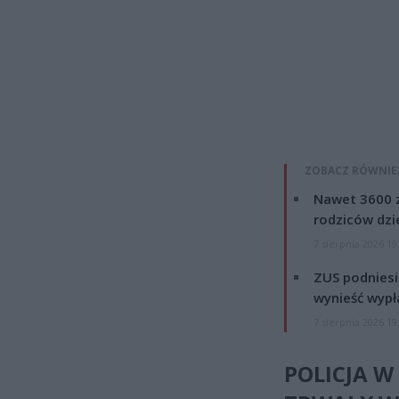
ZOBACZ RÓWNIE
Nawet 3600 z
rodziców dzie
7 sierpnia 2026 19
ZUS podniesie
wynieść wypł
7 sierpnia 2026 19
POLICJA W