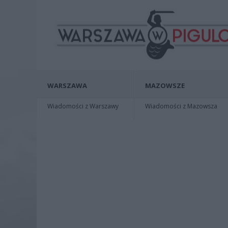
WARSZAWA
MAZOWSZE
Wiadomości z Warszawy
Wiadomości z Mazowsza