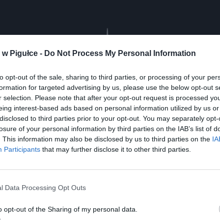
Play
w Pigułce -
Do Not Process My Personal Information
to opt-out of the sale, sharing to third parties, or processing of your per
formation for targeted advertising by us, please use the below opt-out s
r selection. Please note that after your opt-out request is processed y
eing interest-based ads based on personal information utilized by us or
disclosed to third parties prior to your opt-out. You may separately opt-
losure of your personal information by third parties on the IAB’s list of
. This information may also be disclosed by us to third parties on the
IA
Participants
that may further disclose it to other third parties.
aj nas do preferowanych źródeł w Google
Do
l Data Processing Opt Outs
o opt-out of the Sharing of my personal data.