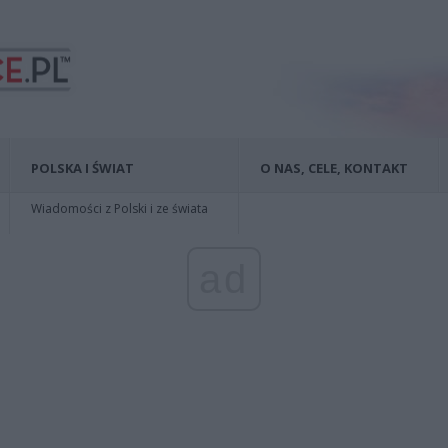
POLSKA I ŚWIAT
O NAS, CELE, KONTAKT
Wiadomości z Polski i ze świata
ad