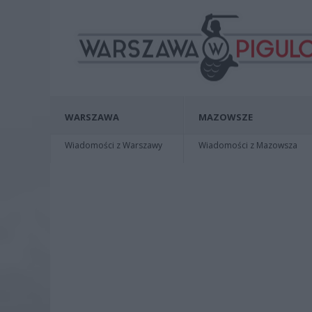
WARSZAWA
MAZOWSZE
Wiadomości z Warszawy
Wiadomości z Mazowsza