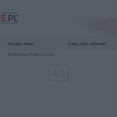
POLSKA I ŚWIAT
O NAS, CELE, KONTAKT
Wiadomości z Polski i ze świata
ad