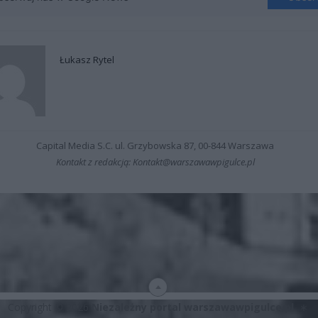
Łukasz Rytel
Capital Media S.C. ul. Grzybowska 87, 00-844 Warszawa
Kontakt z redakcją: Kontakt@warszawawpigulce.pl
Copyright © 2026
Niezależny portal warszawawpigulce.pl
∗