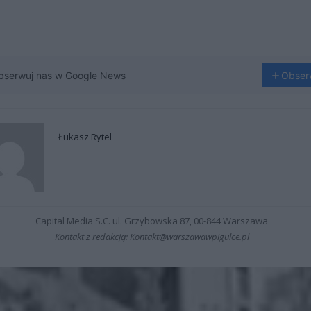
bserwuj nas w Google News
Obser
Łukasz Rytel
Capital Media S.C. ul. Grzybowska 87, 00-844 Warszawa
Kontakt z redakcją: Kontakt@warszawawpigulce.pl