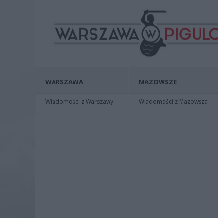
WARSZAWA
MAZOWSZE
Wiadomości z Warszawy
Wiadomości z Mazowsza