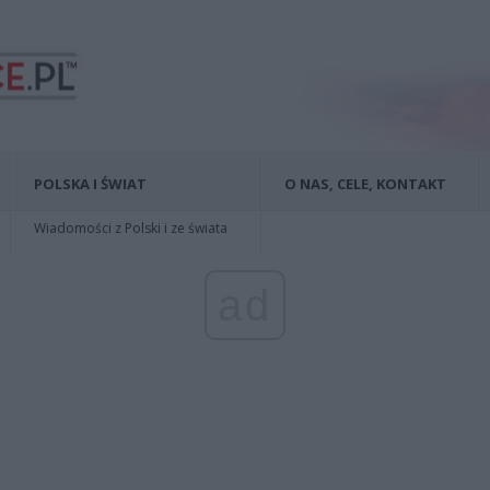
POLSKA I ŚWIAT
O NAS, CELE, KONTAKT
Wiadomości z Polski i ze świata
ad