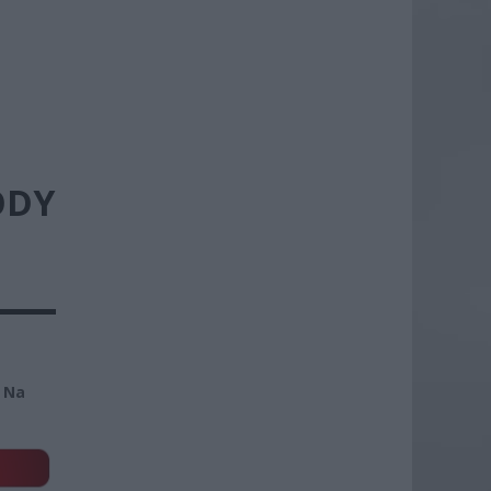
ODY
. Na