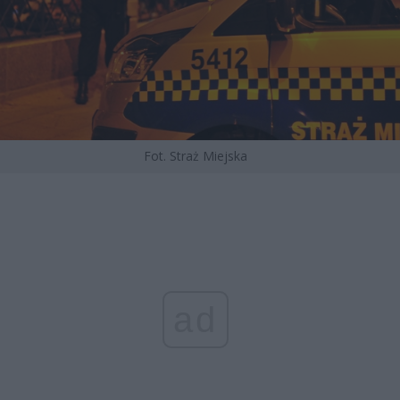
Fot. Straż Miejska
ad