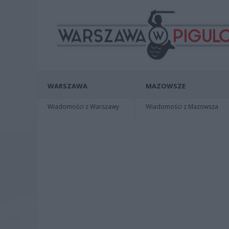
WARSZAWA
MAZOWSZE
Wiadomości z Warszawy
Wiadomości z Mazowsza