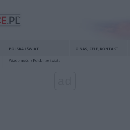
POLSKA I ŚWIAT
O NAS, CELE, KONTAKT
Wiadomości z Polski i ze świata
ad