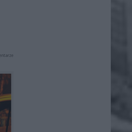
entarze