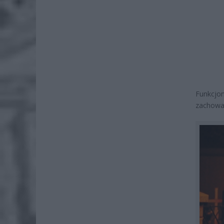
Funkcjo
zachowa