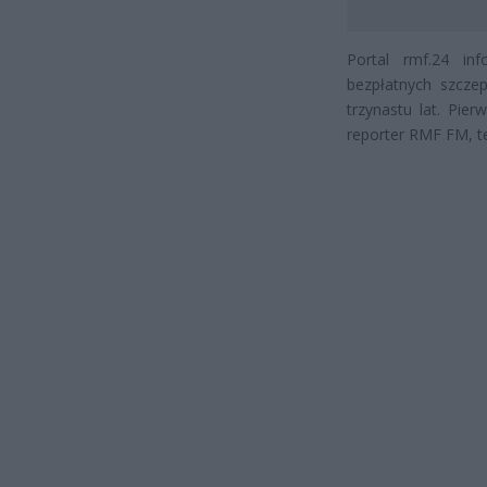
Portal rmf.24 in
bezpłatnych szcze
trzynastu lat. Pier
reporter RMF FM, te