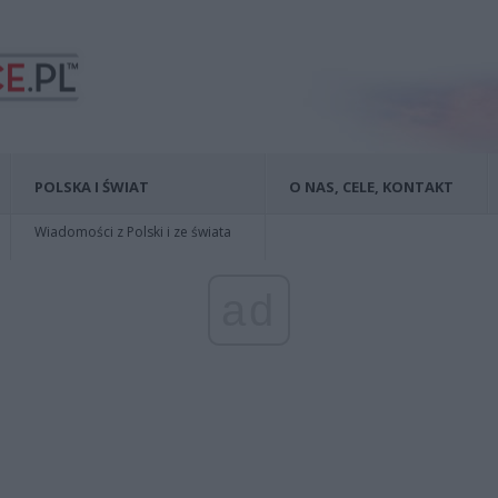
POLSKA I ŚWIAT
O NAS, CELE, KONTAKT
Wiadomości z Polski i ze świata
ad