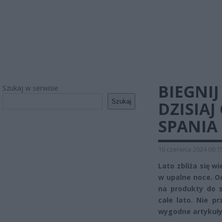
BIEGNIJ
Szukaj w serwisie
Szukaj
DZISIA
SPANIA
10 czerwca 2024 09:1
Lato zbliża się 
w upalne noce. Od
na produkty do s
całe lato. Nie p
wygodne artykuły,