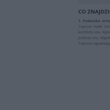
CO ZNAJDZI
1. Poduszka orto
Topcool marki Sm
komfortu snu. Wymia
podczas snu. Wypeł
Topcool zapewniają 