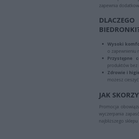
zapewnia dodatkowy
DLACZEG
BIEDRONKI
Wysoki komfo
o zapewnieniu 
Przystępne c
produktów bez
Zdrowie i hig
możesz cieszyć
JAK SKORZY
Promocja obowiązuj
wyczerpania zapasó
najbliższego sklepu