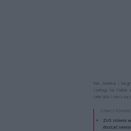
Nie zwlekaj i bieg
czekają na Ciebie 
całe lato i ciesz s
ZOBACZ RÓWNIE
ZUS zmieni w
dostać senio