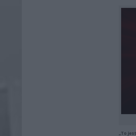
„To jes