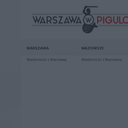
WARSZAWA
MAZOWSZE
Wiadomości z Warszawy
Wiadomości z Mazowsza