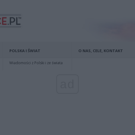
POLSKA I ŚWIAT
O NAS, CELE, KONTAKT
Wiadomości z Polski i ze świata
ad