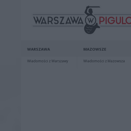
WARSZAWA
MAZOWSZE
Wiadomości z Warszawy
Wiadomości z Mazowsza