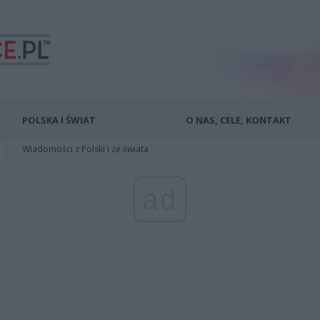
POLSKA I ŚWIAT
O NAS, CELE, KONTAKT
Wiadomości z Polski i ze świata
ad