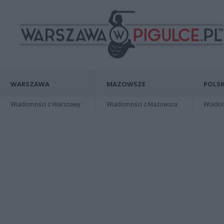
WARSZAWA
MAZOWSZE
POLSK
Wiadomości z Warszawy
Wiadomości z Mazowsza
Wiadomo