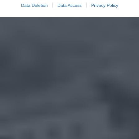
Data Deletion
Data Access
Privacy Policy