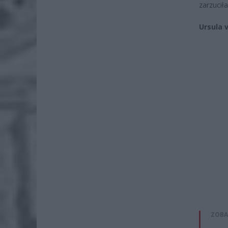
zarzucił
Ursula 
ZOBA