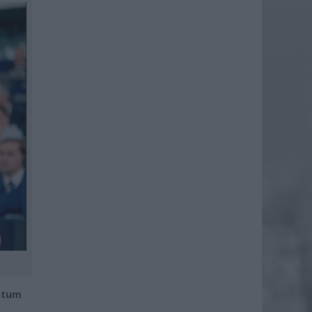
wotum