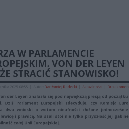
RZA W PARLAMENCIE
OPEJSKIM. VON DER LEYEN
ŻE STRACIĆ STANOWISKO!
rnika 2025 08:55
|
Autor:
Bartłomiej Radecki
|
Aktualności
|
Brak komen
von der Leyen znalazła się pod największą presją od początku
i. Dziś Parlament Europejski zdecyduje, czy Komisja Euro
wa dwa wnioski o wotum nieufności złożone jednocześnie
lewicę i prawicę. Na szali stoi nie tylko przyszłość jej gabine
ilność całej Unii Europejskiej.