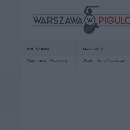
WARSZAWA
MAZOWSZE
Wiadomości z Warszawy
Wiadomości z Mazowsza