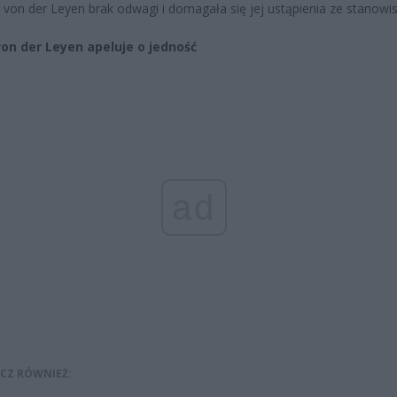
a von der Leyen brak odwagi i domagała się jej ustąpienia ze stanowis
von der Leyen apeluje o jedność
ad
CZ RÓWNIEŻ: