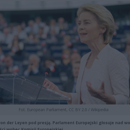
Fot. European Parliament, CC BY 2.0 / Wikipedia
von der Leyen pod presją. Parlament Europejski głosuje nad 
ści wobec Komisji Europejskiej