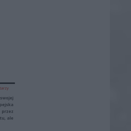
tarzy
 swojej
pejska
 przez
tu, ale