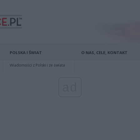
POLSKA I ŚWIAT
O NAS, CELE, KONTAKT
Wiadomości z Polski i ze świata
ad