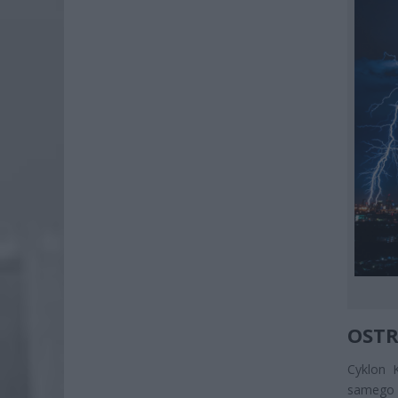
OSTR
Cyklon 
samego 