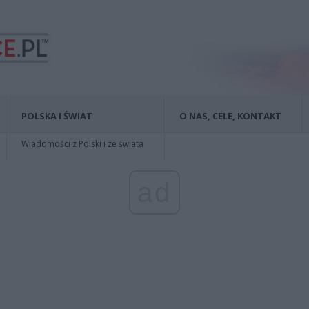
POLSKA I ŚWIAT
O NAS, CELE, KONTAKT
Wiadomości z Polski i ze świata
ad