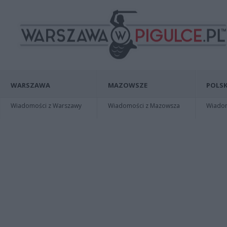
WARSZAWA
MAZOWSZE
POLSK
Wiadomości z Warszawy
Wiadomości z Mazowsza
Wiadomo