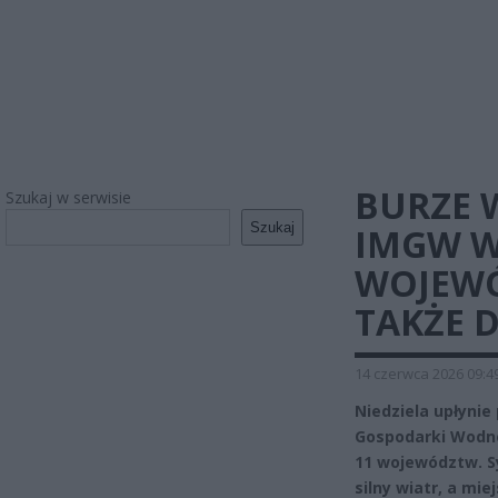
BURZE 
Szukaj w serwisie
Szukaj
IMGW W
WOJEWÓ
TAKŻE 
14 czerwca 2026 09:4
Niedziela upłynie
Gospodarki Wodne
11 województw. S
silny wiatr, a mie