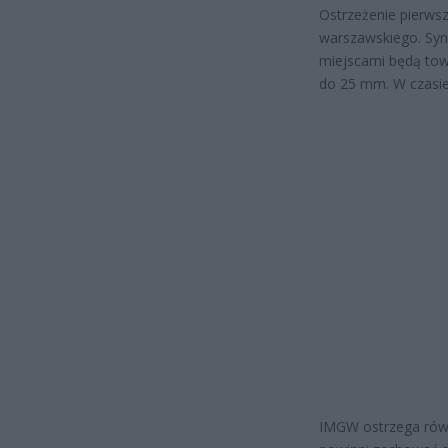
Ostrzeżenie pierws
warszawskiego. Syn
miejscami będą tow
do 25 mm. W czasie
IMGW ostrzega równ