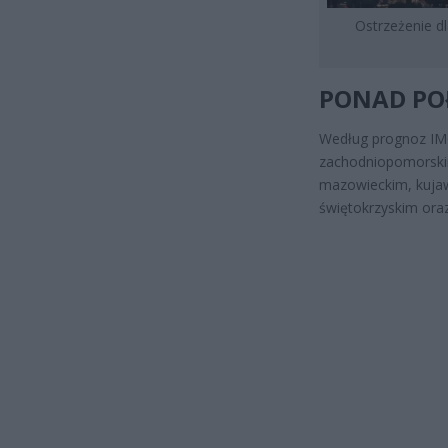
Ostrzeżenie d
PONAD PO
Według prognoz IM
zachodniopomorski
mazowieckim, kujaw
świętokrzyskim oraz