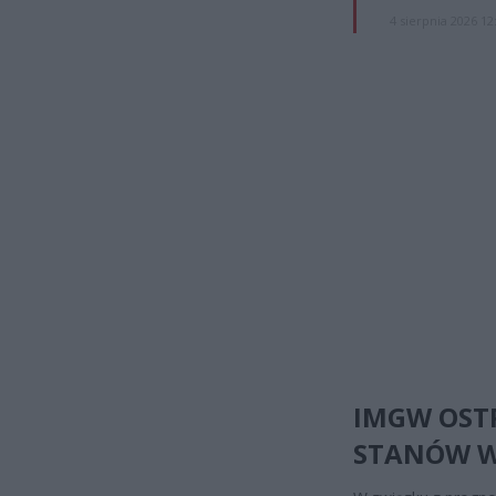
4 sierpnia 2026 12
IMGW OST
STANÓW 