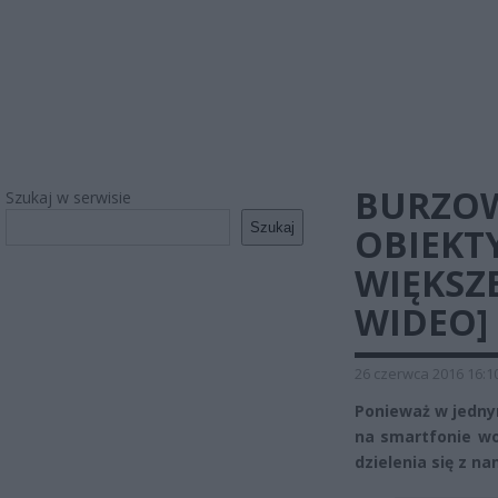
BURZO
Szukaj w serwisie
Szukaj
OBIEKT
WIĘKSZE
WIDEO]
26 czerwca 2016 16:1
Ponieważ w jednym
na smartfonie wo
dzielenia się z n