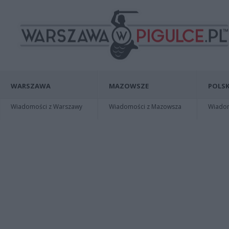
WARSZAWA
MAZOWSZE
POLSK
Wiadomości z Warszawy
Wiadomości z Mazowsza
Wiadomo