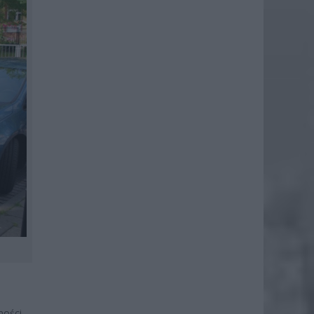
ości.