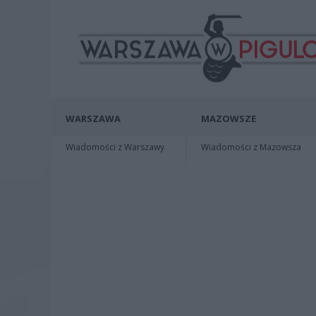
WARSZAWA
MAZOWSZE
Wiadomości z Warszawy
Wiadomości z Mazowsza