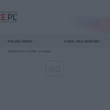
POLSKA I ŚWIAT
O NAS, CELE, KONTAKT
Wiadomości z Polski i ze świata
ad