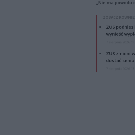
„Nie ma powodu 
ZOBACZ RÓWNIE
ZUS podniesie
wynieść wypł
7 sierpnia 2026 19
ZUS zmieni w
dostać senio
7 sierpnia 2026 13