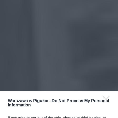
Warszawa w Pigułce -
Do Not Process My Personal
Information
If you wish to opt-out of the sale, sharing to third parties, or