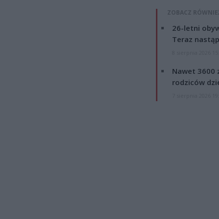
ZOBACZ RÓWNIE
26-letni obyw
Teraz nastąp
8 sierpnia 2026 15
Nawet 3600 z
rodziców dzie
7 sierpnia 2026 19