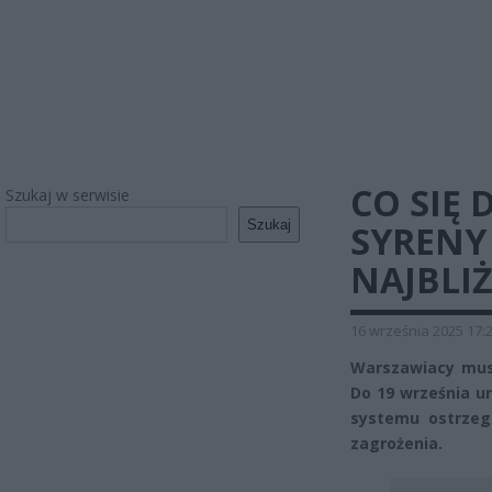
CO SIĘ 
Szukaj w serwisie
Szukaj
SYRENY
NAJBLI
16 września 2025 17:
Warszawiacy mus
Do 19 września 
systemu ostrzeg
zagrożenia.