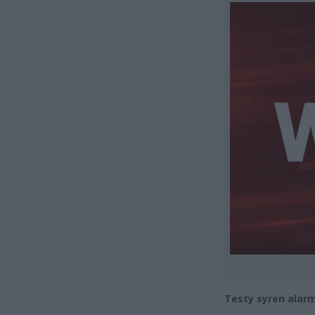
Testy syren ala