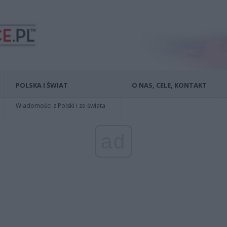
POLSKA I ŚWIAT
O NAS, CELE, KONTAKT
Wiadomości z Polski i ze świata
ad