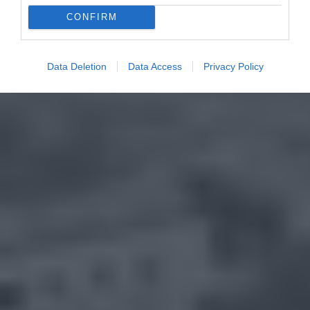
CONFIRM
Data Deletion
Data Access
Privacy Policy