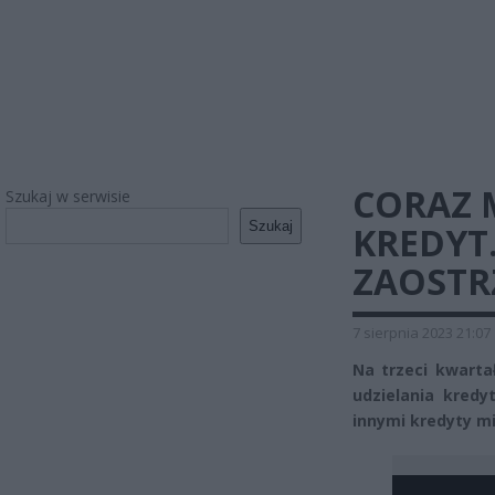
CORAZ 
Szukaj w serwisie
Szukaj
KREDYT
ZAOSTR
7 sierpnia 2023 21:07
Na trzeci kwarta
udzielania kred
innymi kredyty 