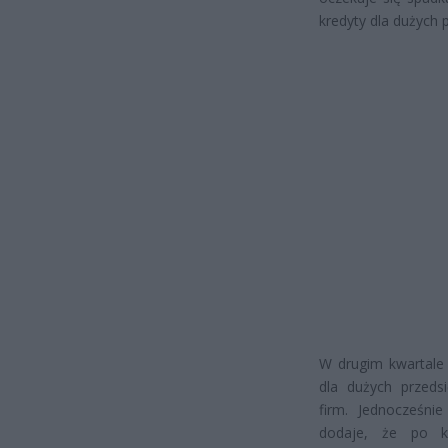
kredyty dla dużych 
W drugim kwartale 
dla dużych przeds
firm. Jednocześni
dodaje, że po k