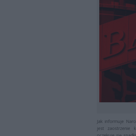
Jak informuje Naro
jest zaostrzenie 
oczekuje się spadk