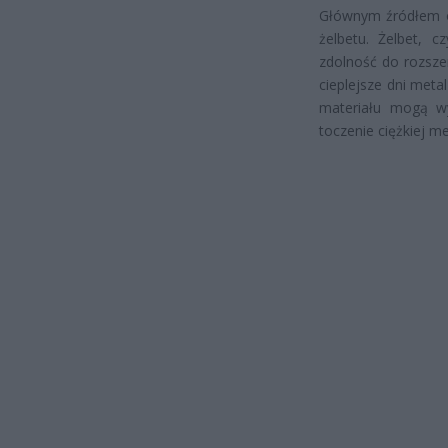
Głównym źródłem o
żelbetu. Żelbet, 
zdolność do rozsze
cieplejsze dni meta
materiału mogą wy
toczenie ciężkiej me