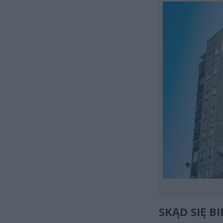
SKĄD SIĘ B