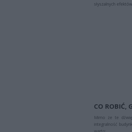
słyszalnych efektów
CO ROBIĆ, 
Mimo że te dźwięk
integralność budyn
warto: