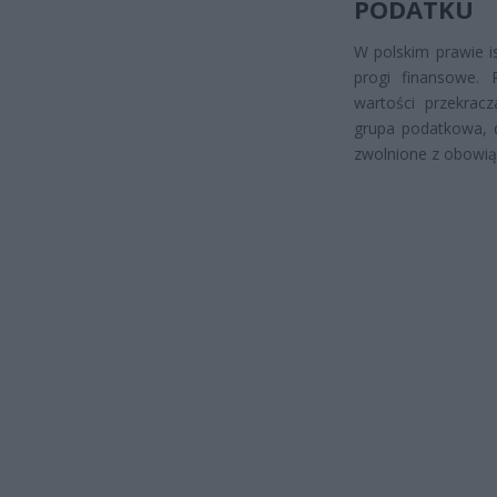
PODATKU
W polskim prawie i
progi finansowe. 
wartości przekrac
grupa podatkowa, do
zwolnione z obowiąz