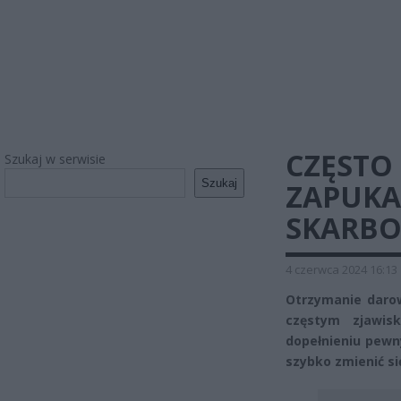
CZĘSTO
Szukaj w serwisie
Szukaj
ZAPUKA
SKARB
4 czerwca 2024 16:13
Otrzymanie darow
częstym zjawis
dopełnieniu pewn
szybko zmienić s