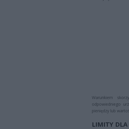
Warunkiem skorzy
odpowiedniego ur
pieniędzy lub warto
LIMITY DL