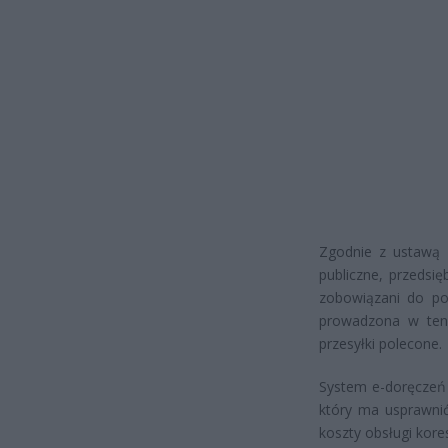
Zgodnie z ustawą 
publiczne, przedsi
zobowiązani do po
prowadzona w ten
przesyłki polecone.
System e-doręczeń t
który ma usprawni
koszty obsługi kore