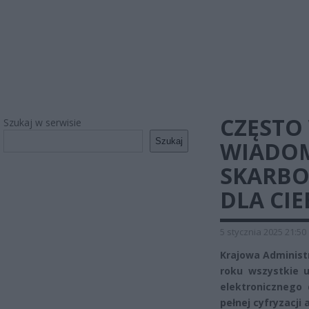
CZĘSTO
Szukaj w serwisie
Szukaj
WIADOM
SKARB
DLA CIE
5 stycznia 2025 21:50
Krajowa Administ
roku wszystkie 
elektronicznego 
pełnej cyfryzacji 