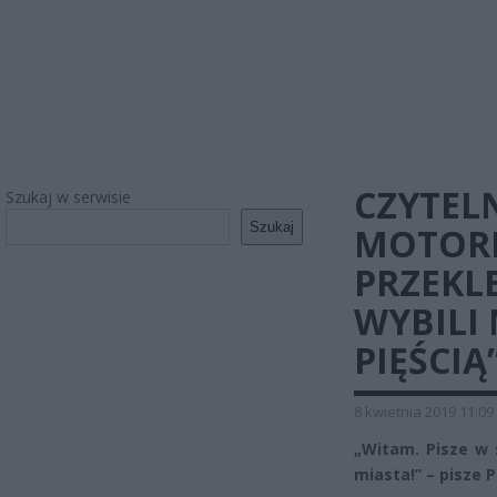
CZYTELN
Szukaj w serwisie
Szukaj
MOTOR
PRZEKL
WYBILI
PIĘŚCIĄ
8 kwietnia 2019 11:09
„Witam. Pisze w 
miasta!” – pisze 