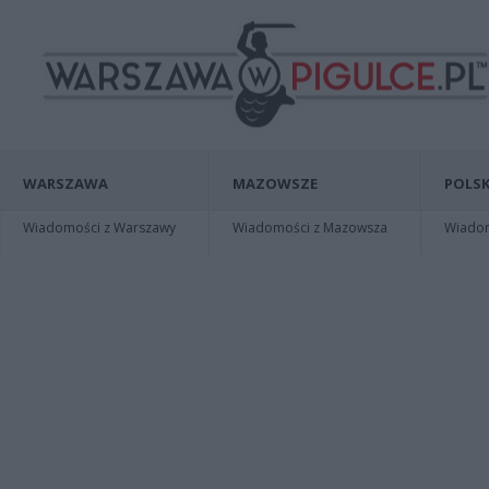
WARSZAWA
MAZOWSZE
POLSK
Wiadomości z Warszawy
Wiadomości z Mazowsza
Wiadomo