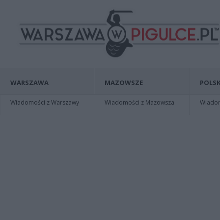
WARSZAWA
MAZOWSZE
POLSK
Wiadomości z Warszawy
Wiadomości z Mazowsza
Wiadomo