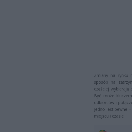
Zmiany na rynku m
sposób na zatrzym
częściej wybierają
Być może kluczem 
odbiorców i połącz
Jedno jest pewne –
miejscu i czasie.