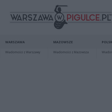
WARSZAWA
MAZOWSZE
POLSK
Wiadomości z Warszawy
Wiadomości z Mazowsza
Wiadomo