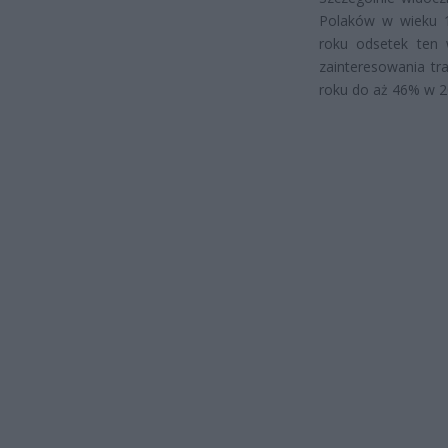
Polaków w wieku 10
roku odsetek ten 
zainteresowania tr
roku do aż 46% w 2