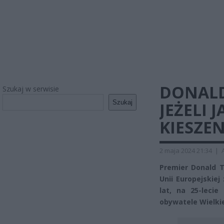
DONALD
Szukaj w serwisie
Szukaj
JEŻELI 
KIESZEN
2 maja 2024 21:34
|
Premier Donald T
Unii Europejskiej
lat, na 25-lecie
obywatele Wielkie