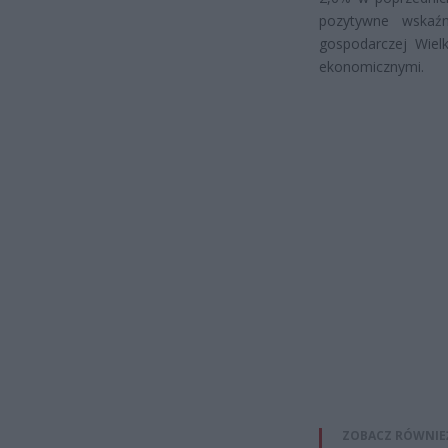
pozytywne wskaźn
gospodarczej Wielk
ekonomicznymi.
ZOBACZ RÓWNIE