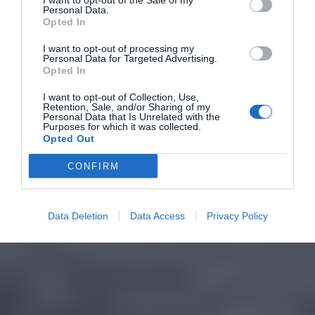
I want to opt-out of the Sale of my
Personal Data.
Opted In
I want to opt-out of processing my
Personal Data for Targeted Advertising.
Opted In
I want to opt-out of Collection, Use,
Retention, Sale, and/or Sharing of my
Personal Data that Is Unrelated with the
Purposes for which it was collected.
Opted Out
CONFIRM
Data Deletion
Data Access
Privacy Policy