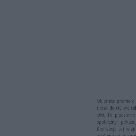
Obietnica premiera 
Polski do UE, ale 
Unii. To przesłani
społeczny, pokazu
Realizacja tej wiz
zarówno na poziomi