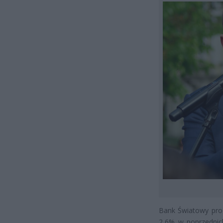
Bank Światowy pro
2,6% w poprzednic