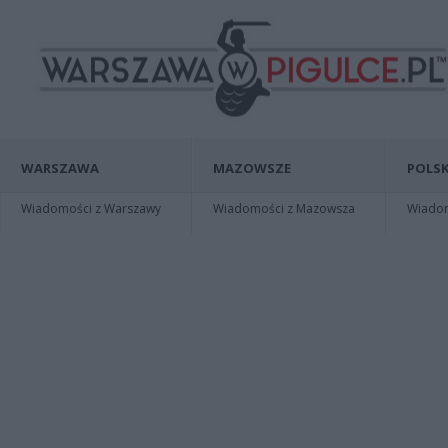
WARSZAWA
MAZOWSZE
POLSK
Wiadomości z Warszawy
Wiadomości z Mazowsza
Wiadomo