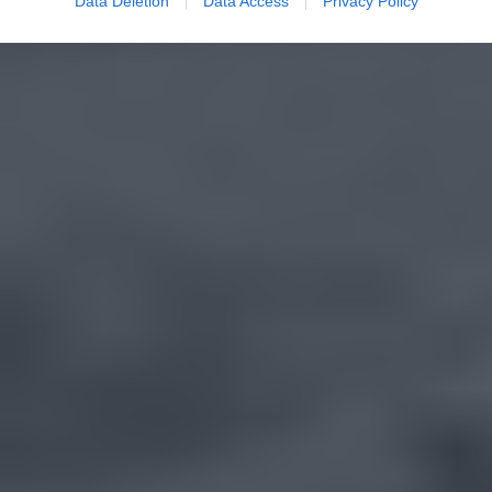
Data Deletion
Data Access
Privacy Policy