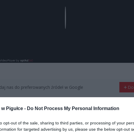
Play
aj nas do preferowanych źródeł w Google
Do
w Pigułce -
Do Not Process My Personal Information
to opt-out of the sale, sharing to third parties, or processing of your per
formation for targeted advertising by us, please use the below opt-out s