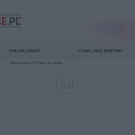
POLSKA I ŚWIAT
O NAS, CELE, KONTAKT
Wiadomości z Polski i ze świata
ad