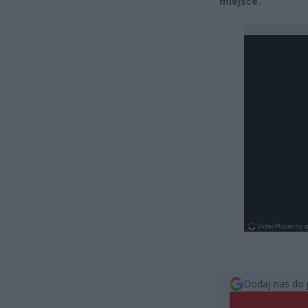
miejsce.
Dodaj nas do 