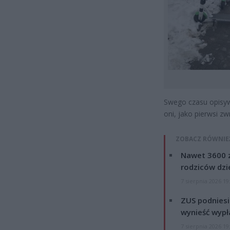
Swego czasu opisywa
oni, jako pierwsi z
ZOBACZ RÓWNIE
Nawet 3600 z
rodziców dzie
7 sierpnia 2026 19
ZUS podniesie
wynieść wypł
7 sierpnia 2026 19