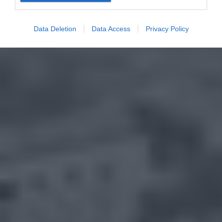
Data Deletion
Data Access
Privacy Policy