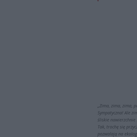
„Zima, zima, zima, p
Sympatyczna! Ale zim
śliskie nawierzchnie
Tak, trochę się przy
pozwalają na ekolog