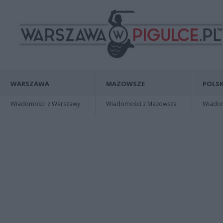
WARSZAWA
MAZOWSZE
POLSK
Wiadomości z Warszawy
Wiadomości z Mazowsza
Wiadomo