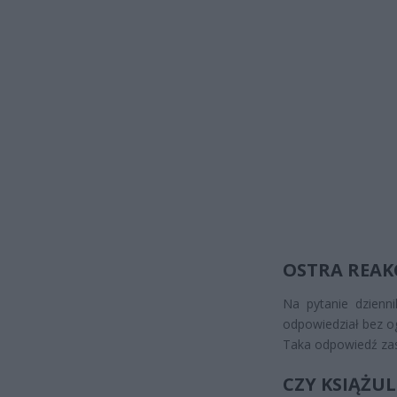
OSTRA REAKC
Na pytanie dzienni
odpowiedział bez og
Taka odpowiedź zas
CZY KSIĄŻU