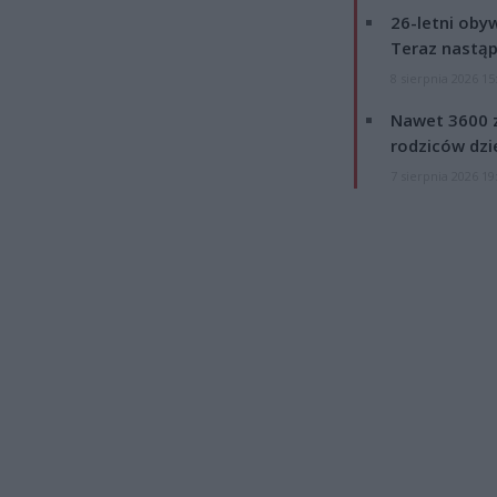
26-letni obyw
Teraz nastąp
8 sierpnia 2026 15
Nawet 3600 z
rodziców dzie
7 sierpnia 2026 19