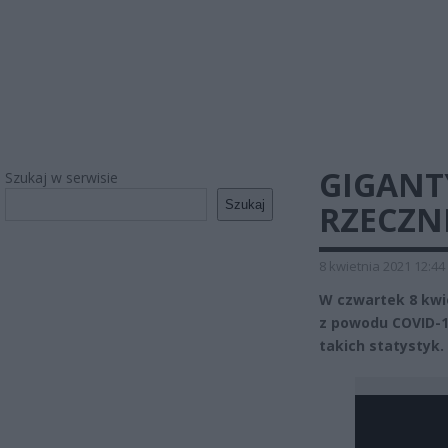
GIGANT
Szukaj w serwisie
Szukaj
RZECZN
8 kwietnia 2021 12:44
W czwartek 8 kwi
z powodu COVID-1
takich statystyk.