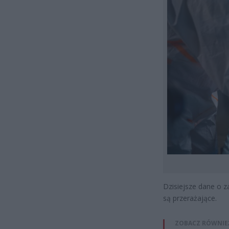
Dzisiejsze dane o 
są przerażające.
ZOBACZ RÓWNIE