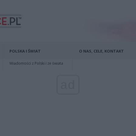
POLSKA I ŚWIAT
O NAS, CELE, KONTAKT
Wiadomości z Polski i ze świata
ad