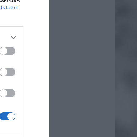
 downstream
B’s List of