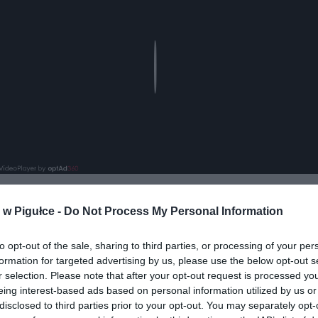
Play
w Pigułce -
Do Not Process My Personal Information
aj nas do preferowanych źródeł w Google
Do
to opt-out of the sale, sharing to third parties, or processing of your per
formation for targeted advertising by us, please use the below opt-out s
r selection. Please note that after your opt-out request is processed y
eing interest-based ads based on personal information utilized by us or
disclosed to third parties prior to your opt-out. You may separately opt-