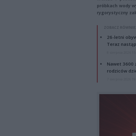
próbkach wody wy
rygorystyczny zak
ZOBACZ RÓWNIE
26-letni obyw
Teraz nastąp
8 sierpnia 2026 15
Nawet 3600 z
rodziców dzie
7 sierpnia 2026 19