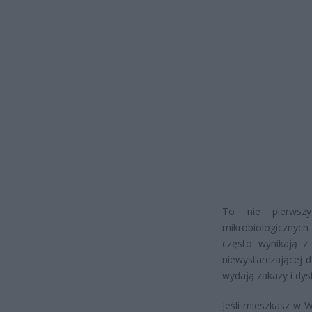
To nie pierwsz
mikrobiologicznych 
często wynikają z 
niewystarczającej 
wydają zakazy i dy
Jeśli mieszkasz w 