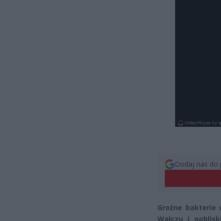
Dodaj nas do 
Groźne bakterie 
Wałczu i poblis