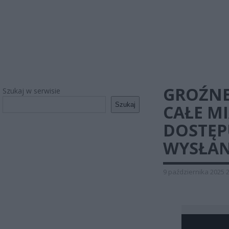
GROŹNE
Szukaj w serwisie
Szukaj
CAŁE M
DOSTĘP
WYSŁAN
9 października 2025 