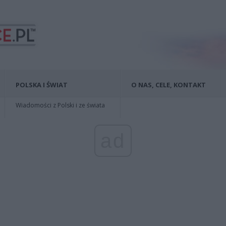
POLSKA I ŚWIAT
O NAS, CELE, KONTAKT
Wiadomości z Polski i ze świata
ad