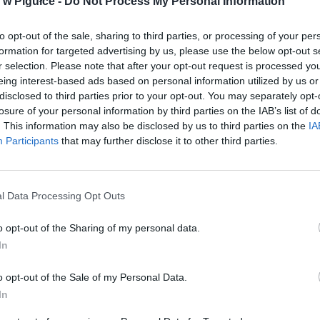
w Pigułce -
Do Not Process My Personal Information
to opt-out of the sale, sharing to third parties, or processing of your per
formation for targeted advertising by us, please use the below opt-out s
r selection. Please note that after your opt-out request is processed y
eing interest-based ads based on personal information utilized by us or
disclosed to third parties prior to your opt-out. You may separately opt-
losure of your personal information by third parties on the IAB’s list of
. This information may also be disclosed by us to third parties on the
IA
Participants
that may further disclose it to other third parties.
l Data Processing Opt Outs
o opt-out of the Sharing of my personal data.
In
o opt-out of the Sale of my Personal Data.
Fot. Warszawa w Pigułce
In