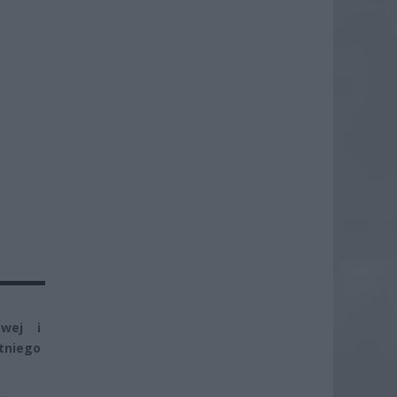
wej i
tniego