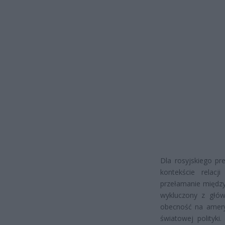
Dla rosyjskiego pr
kontekście relac
przełamanie międzyn
wykluczony z głów
obecność na ameryk
światowej polityki