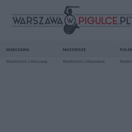
WARSZAWA
MAZOWSZE
POLSK
Wiadomości z Warszawy
Wiadomości z Mazowsza
Wiadomo