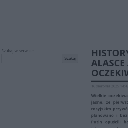
HISTOR
Szukaj w serwisie
Szukaj
ALASCE
OCZEKI
16 sierpnia 2025 14:4
Wielkie oczekiwa
jasne, że pierw
rosyjskim przywó
planowano i bez
Putin opuścili 