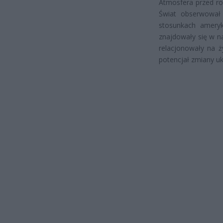
Atmosfera przed ro
Świat obserwował 
stosunkach ameryk
znajdowały się w n
relacjonowały na ż
potencjał zmiany uk