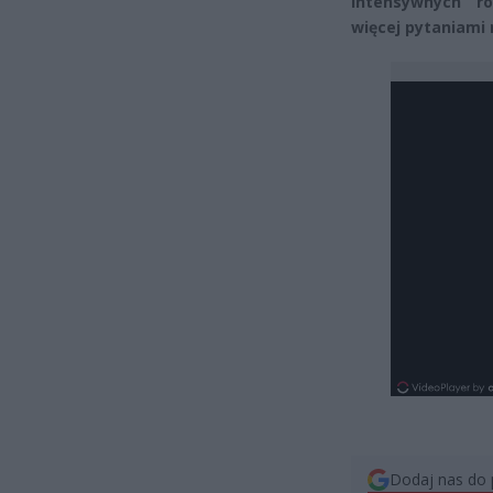
intensywnych r
więcej pytaniami 
Dodaj nas do 