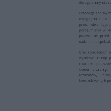
dialogu z innymi za
Przeciągające się 
osiągnięcia konkre
przez wiele tygod
porozumienia w kl
pojawili się przed
nadzieje na spektak
Brak konkretnych u
wysiłków. Trump po
choć nie sprecyzow
ocena przebiegu
rezultatów, di
konstruktywnych p