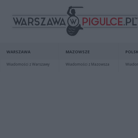
WARSZAWA
MAZOWSZE
POLSK
Wiadomości z Warszawy
Wiadomości z Mazowsza
Wiadomo