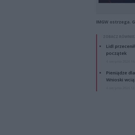
IMGW ostrzega. G
ZOBACZ RÓWNIE
Lidl przeceni
początek
4 sierpnia 2026 16
Pieniądze dla
Wnioski wcią
4 sierpnia 2026 12