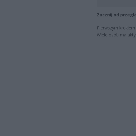
Zacznij od przegl
Pierwszym krokiem 
Wiele osób ma aktyw