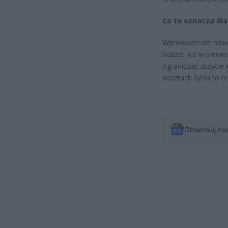
Co to oznacza dla
Wprowadzenie nawet
budżet już w pierws
ograniczać zużycie 
kosztach życia to re
Obserwuj na