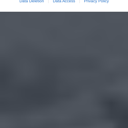
Data Deletion
Data Access
Privacy Policy