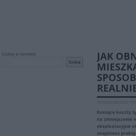
JAK OB
Szukaj w serwisie
Szukaj
MIESZK
SPOSOB
REALNI
16 listopada 2025 10:
Rosnące koszty ży
na zmniejszenie 
eksploatacyjne s
znajdziesz prakty