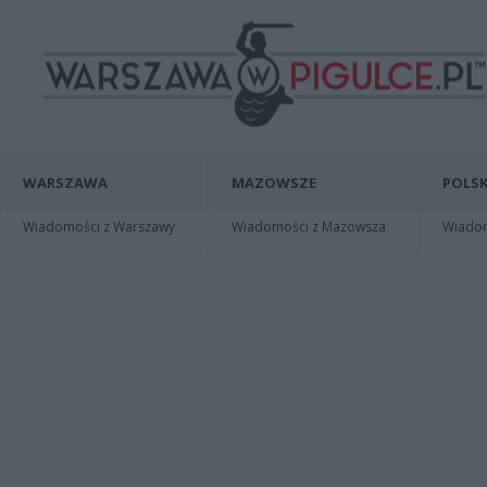
WARSZAWA
MAZOWSZE
POLSK
Wiadomości z Warszawy
Wiadomości z Mazowsza
Wiadomo