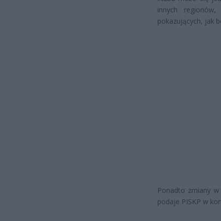
innych regionów
pokazujących, jak 
Ponadto zmiany w f
podaje PISKP w kom