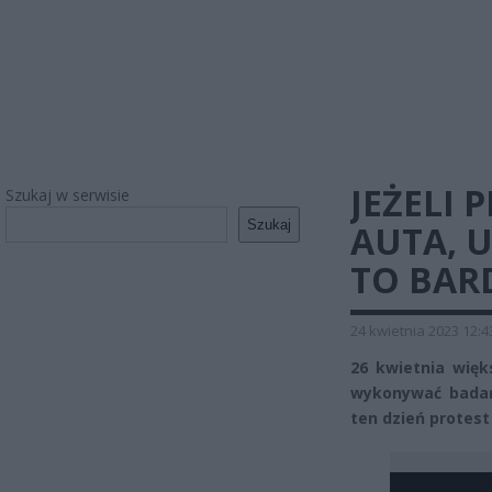
JEŻELI 
Szukaj w serwisie
Szukaj
AUTA, 
TO BAR
24 kwietnia 2023 12:4
26 kwietnia więk
wykonywać badań 
ten dzień protest