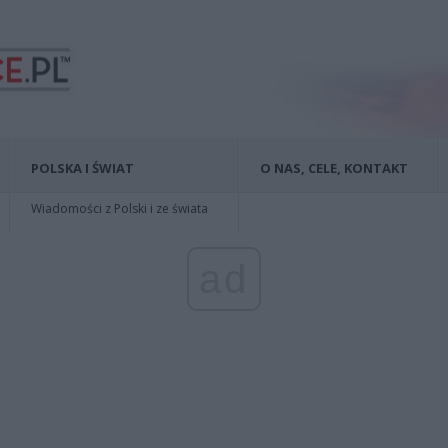
POLSKA I ŚWIAT
O NAS, CELE, KONTAKT
Wiadomości z Polski i ze świata
ad