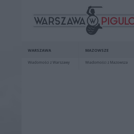
WARSZAWA
MAZOWSZE
Wiadomości z Warszawy
Wiadomości z Mazowsza