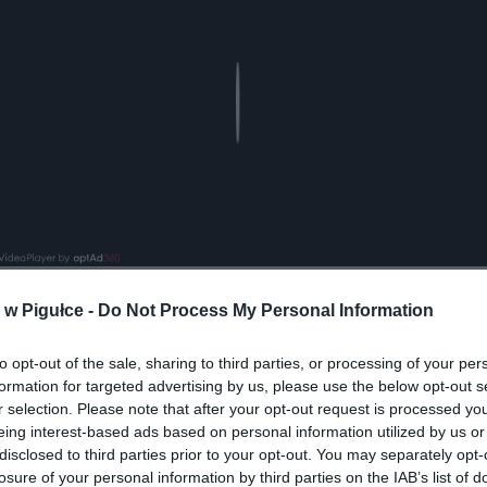
Play
w Pigułce -
Do Not Process My Personal Information
aj nas do preferowanych źródeł w Google
Do
to opt-out of the sale, sharing to third parties, or processing of your per
formation for targeted advertising by us, please use the below opt-out s
r selection. Please note that after your opt-out request is processed y
eing interest-based ads based on personal information utilized by us or
disclosed to third parties prior to your opt-out. You may separately opt-
losure of your personal information by third parties on the IAB’s list of